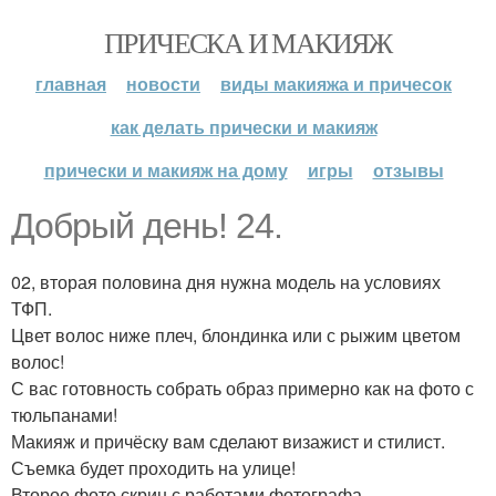
ПРИЧЕСКА И МАКИЯЖ
главная
новости
виды макияжа и причесок
как делать прически и макияж
прически и макияж на дому
игры
отзывы
Добрый день! 24.
02, вторая половина дня нужна модель на условиях
ТФП.
Цвет волос ниже плеч, блондинка или с рыжим цветом
волос!
С вас готовность собрать образ примерно как на фото с
тюльпанами!
Макияж и причёску вам сделают визажист и стилист.
Съемка будет проходить на улице!
Второе фото скрин с работами фотографа.