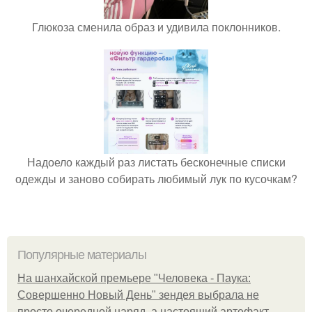
Глюкоза сменила образ и удивила поклонников.
Надоело каждый раз листать бесконечные списки
одежды и заново собирать любимый лук по кусочкам?
Популярные материалы
На шанхайской премьере "Человека - Паука:
Совершенно Новый День" зендея выбрала не
просто очередной наряд, а настоящий артефакт