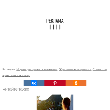
Категории:
Модели для причесок и макияжа
,
Образ макияж и прическа
,
Стилист по
прическам и макияжу
Читайте также