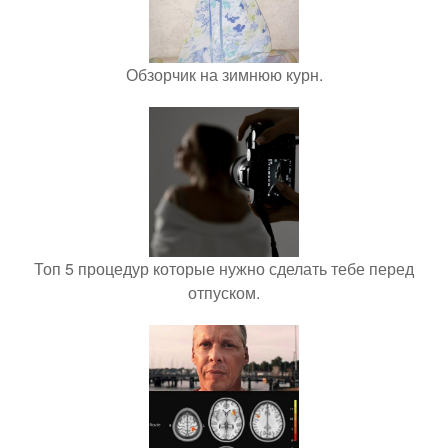
Обзорчик на зимнюю курн.
Топ 5 процедур которые нужно сделать тебе перед
отпуском.