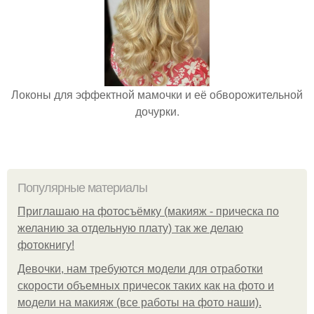
Локоны для эффектной мамочки и её обворожительной
дочурки.
Популярные материалы
Приглашаю на фотосъёмку (макияж - прическа по
желанию за отдельную плату) так же делаю
фотокнигу!
Девочки, нам требуются модели для отработки
скорости объемных причесок таких как на фото и
модели на макияж (все работы на фото наши).