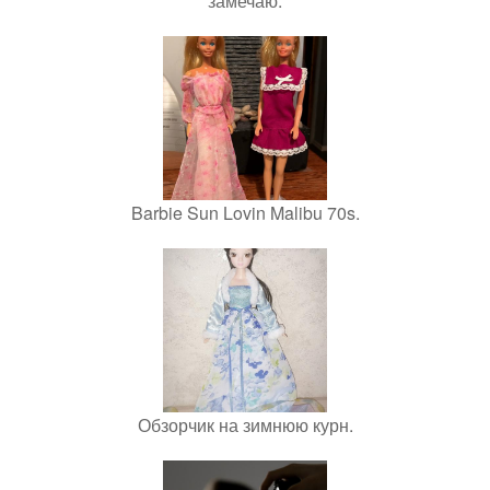
замечаю.
Barbie Sun Lovin Malibu 70s.
Обзорчик на зимнюю курн.