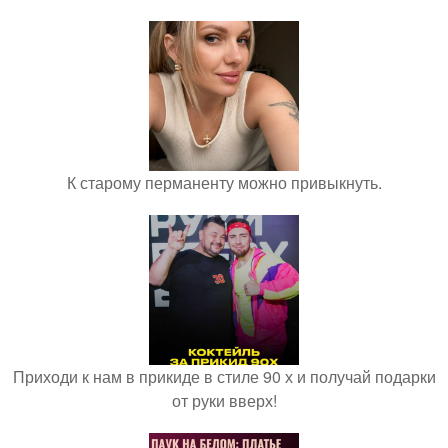
К старому перманенту можно привыкнуть.
Приходи к нам в прикиде в стиле 90 х и получай подарки
от руки вверх!