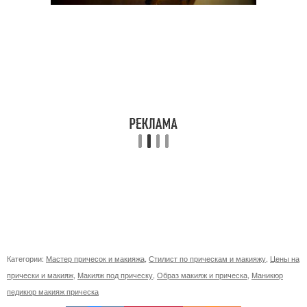
Категории:
Мастер причесок и макияжа
,
Стилист по прическам и макияжу
,
Цены на
прически и макияж
,
Макияж под прическу
,
Образ макияж и прическа
,
Маникюр
педикюр макияж прическа