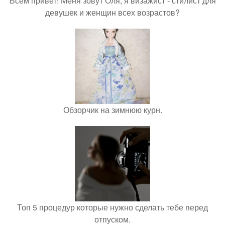
Всем привет! Меня зовут Оля, я визажист - стилист для
девушек и женщин всех возрастов?
Обзорчик на зимнюю курн.
Топ 5 процедур которые нужно сделать тебе перед
отпуском.