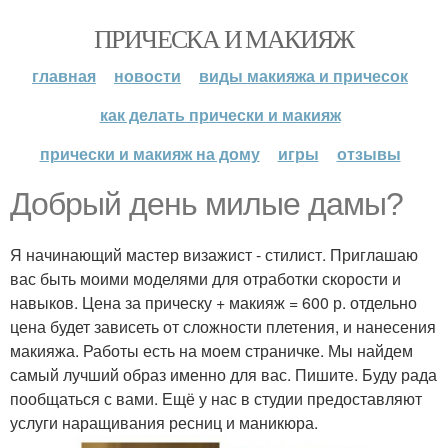
ПРИЧЕСКА И МАКИЯЖ
главная
новости
виды макияжа и причесок
как делать прически и макияж
прически и макияж на дому
игры
отзывы
Добрый день милые дамы?
Я начинающий мастер визажист - стилист. Приглашаю
вас быть моими моделями для отработки скорости и
навыков. Цена за прическу + макияж = 600 р. отдельно
цена будет зависеть от сложности плетения, и нанесения
макияжа. Работы есть на моем страничке. Мы найдем
самый лучший образ именно для вас. Пишите. Буду рада
пообщаться с вами. Ещё у нас в студии предоставляют
услуги наращивания ресниц и маникюра.