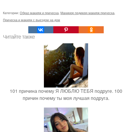
Категории:
Образ макияж и прическа
,
Маникюр педикюр макияж прическа
,
Прическа и макияж с выездом на дом
Читайте также
101 причина почему Я ЛЮБЛЮ ТЕБЯ подруге. 100
причин почему ты моя лучшая подруга.