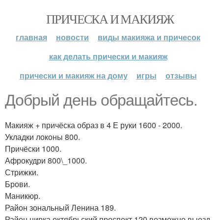
ПРИЧЕСКА И МАКИЯЖ
главная
новости
виды макияжа и причесок
как делать прически и макияж
прически и макияж на дому
игры
отзывы
Добрый день обращайтесь.
Макияж + причёска образ в 4 Е руки 1600 - 2000.
Укладки локоны 800.
Причёски 1000.
Афрокудри 800\_1000.
Стрижки.
Брови.
Маникюр.
Район зональный Ленина 189.
Район цирка октябрьский проспект 120 возможно выезд