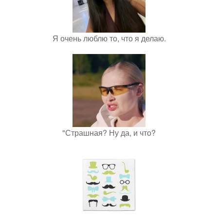
Я очень люблю то, что я делаю.
"Страшная? Ну да, и что?