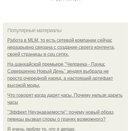
Популярные материалы
Работа в MLM, то есть сетевой компании сейчас
неразрывно связана с создание своего контента,
своей страницы в соц сетях.
На шанхайской премьере "Человека - Паука:
Совершенно Новый День" зендея выбрала не
просто очередной наряд, а настоящий артефакт
высокой моды.
Что говорят когда дарят часы. Почему нельзя дарить
часы
"Эффект Неузнаваемости": почему новый образ
певицы вызвал споры о гранях возможного?
Я очень люблю то, что я делаю.