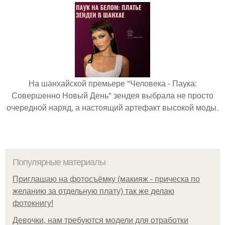
На шанхайской премьере "Человека - Паука:
Совершенно Новый День" зендея выбрала не просто
очередной наряд, а настоящий артефакт высокой моды.
Популярные материалы
Приглашаю на фотосъёмку (макияж - прическа по
желанию за отдельную плату) так же делаю
фотокнигу!
Девочки, нам требуются модели для отработки