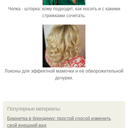
Челка - шторка: кому подходит, как носить и с какими
стрижками сочетать.
Локоны для эффектной мамочки и её обворожительной
дочурки.
Популярные материалы
Брюнетка в блондинку: простой способ изменить
свой внешний вид