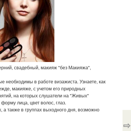
ерний, свадебный, макияж "без Макияжа",
е необходимы в работе визажиста. Узнаете, как
ежде, макияже, с учетом его природных
нятий, на которых слушатели на "Живых"
орму лица, цвет волос, глаз.
х, а также в группах выходного дня, возможно
⇨