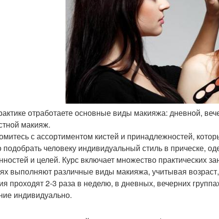
практике отработаете основные виды макияжа: дневной, веч
стной макияж.
омитесь с ассортиментом кистей и принадлежностей, которы
 подобрать человеку индивидуальный стиль в прическе, од
нностей и целей. Курс включает множество практических за
ях выполняют различные виды макияжа, учитывая возраст, ф
ия проходят 2-3 раза в неделю, в дневных, вечерних группа
ние индивидуально.