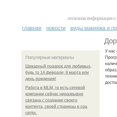
полезная информация о 
главная
новости
виды макияжа и пр
Дор
У нас
Прогр
Популярные материалы
налич
Шикарный подарок для любимых,
образ
будь то 14 февраля, 8 марта или
техни
день рождения!
досто
Работа в MLM, то есть сетевой
компании сейчас неразрывно
связана с создание своего
контента, своей страницы в соц
сетях.