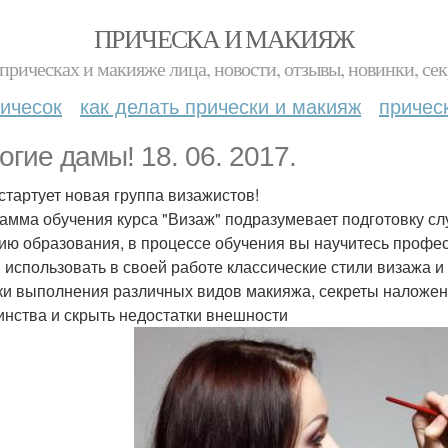
ПРИЧЕСКА И МАКИЯЖ
прическах и макияже лица, новости, отзывы, новинки, сек
ичесок
как делать прически и макияж
причес
огие дамы! 18. 06. 2017.
 стартует новая группа визажистов!
амма обучения курса "Визаж" подразумевает подготовку слу
ию образования, в процессе обучения вы научитесь профе
, использовать в своей работе классические стили визажа и
ки выполнения различных видов макияжа, секреты наложен
инства и скрыть недостатки внешности