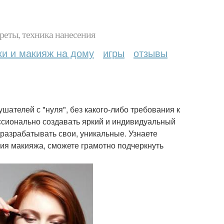
реты, техника нанесения
ки и макияж на дому
игры
отзывы
шателей с "нуля", без какого-либо требования к
ссионально создавать яркий и индивидуальный
 разрабатывать свои, уникальные. Узнаете
ия макияжа, сможете грамотно подчеркнуть