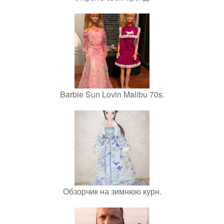
Barbie Sun Lovin Malibu 70s.
Обзорчик на зимнюю курн.