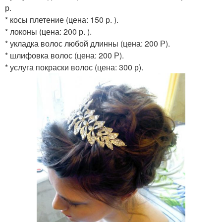
р.
* косы плетение (цена: 150 р. ).
* локоны (цена: 200 р. ).
* укладка волос любой длинны (цена: 200 Р).
* шлифовка волос (цена: 200 Р).
* услуга покраски волос (цена: 300 р).