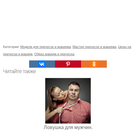
Категории:
Модели для причесок и макияжа
,
Мастер причесок и макияжа
,
Цены на
прически и макияж
,
Образ макияж и прическа
Читайте также
Ловушка для мужчин.