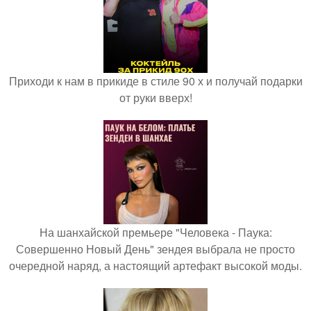
Приходи к нам в прикиде в стиле 90 х и получай подарки
от руки вверх!
На шанхайской премьере "Человека - Паука:
Совершенно Новый День" зендея выбрала не просто
очередной наряд, а настоящий артефакт высокой моды.