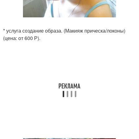
* услуга создание образа. (Макияж прическа/локоны)
(цена: от 600 Р).