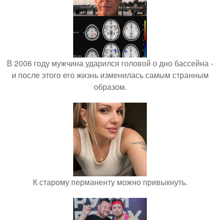
В 2006 году мужчина ударился головой о дно бассейна -
и после этого его жизнь изменилась самым странным
образом.
К старому перманенту можно привыкнуть.