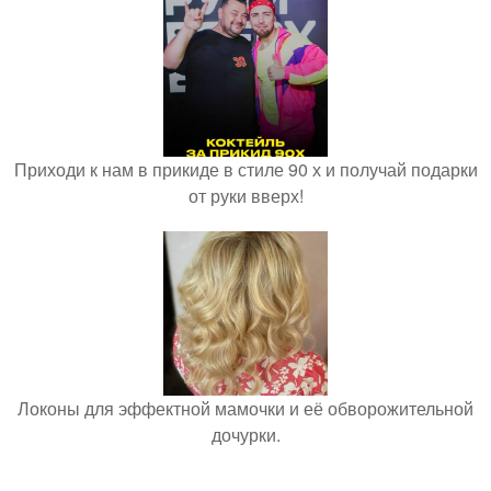
Приходи к нам в прикиде в стиле 90 х и получай подарки
от руки вверх!
Локоны для эффектной мамочки и её обворожительной
дочурки.