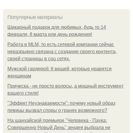
Популярные материалы
Шикарный подарок для любимых, будь то 14
февраля, 8 марта или день рождения!
Работа в MLM, то есть сетевой компании сейчас
неразрывно связана с создание своего контента,
своей страницы в соц сетях.
Мужской гардероб: 6 вещей, которые нравятся
женщинам
Прическа - не просто волосы, а мощный инструмент
вашего стиля!
"Эффект Неузнаваемости": почему новый образ
певицы вызвал споры о гранях возможного?
На шанхайской премьере "Человека - Паука:
Совершенно Новый День" зендея выбрала не