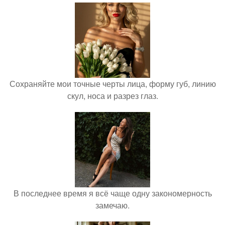
Сохраняйте мои точные черты лица, форму губ, линию
скул, носа и разрез глаз.
В последнее время я всё чаще одну закономерность
замечаю.