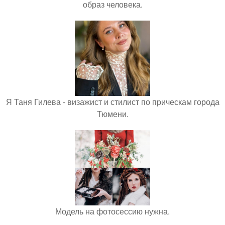
образ человека.
Я Таня Гилева - визажист и стилист по прическам города
Тюмени.
Модель на фотосессию нужна.