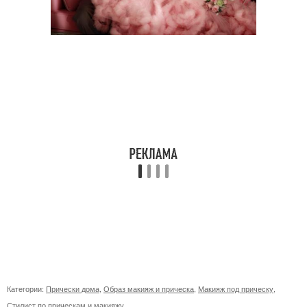
Категории:
Прически дома
,
Образ макияж и прическа
,
Макияж под прическу
,
Стилист по прическам и макияжу