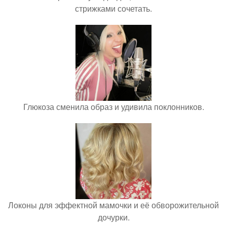
стрижками сочетать.
Глюкоза сменила образ и удивила поклонников.
Локоны для эффектной мамочки и её обворожительной
дочурки.