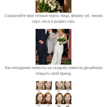
Сохраняйте мои точные черты лица, форму губ, линию
скул, носа и разрез глаз.
Как опоздание невесты на свадьбу помогло дизайнеру
открыть свой бренд.