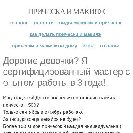
ПРИЧЕСКА И МАКИЯЖ
главная
новости
виды макияжа и причесок
как делать прически и макияж
прически и макияж на дому
игры
отзывы
Дорогие девочки? Я
сертифицированный мастер с
опытом работы в 3 года!
Ищу моделей! Для пополнения портфолио макияж
прическа = 500?
Только сентябрь и октябрь работаю.
Записи до конца декабря не будет?
Более 100 видов причёсок и каждая индивидуальна (