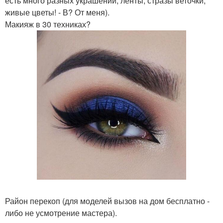
есть много разных украшений, ленты, стразы веточки,
живые цветы! - В? От меня).
Макияж в 30 техниках?
Район перекоп (для моделей вызов на дом бесплатно -
либо не усмотрение мастера).