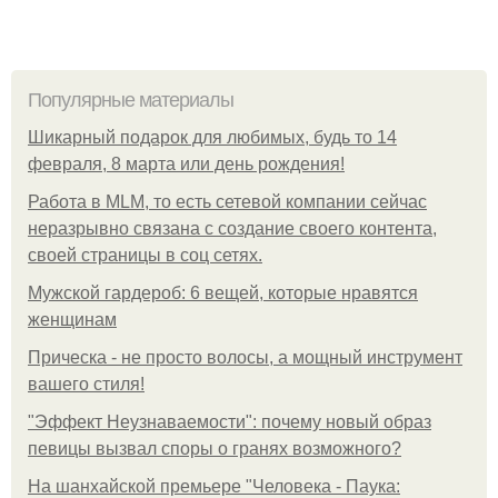
Популярные материалы
Шикарный подарок для любимых, будь то 14
февраля, 8 марта или день рождения!
Работа в MLM, то есть сетевой компании сейчас
неразрывно связана с создание своего контента,
своей страницы в соц сетях.
Мужской гардероб: 6 вещей, которые нравятся
женщинам
Прическа - не просто волосы, а мощный инструмент
вашего стиля!
"Эффект Неузнаваемости": почему новый образ
певицы вызвал споры о гранях возможного?
На шанхайской премьере "Человека - Паука: