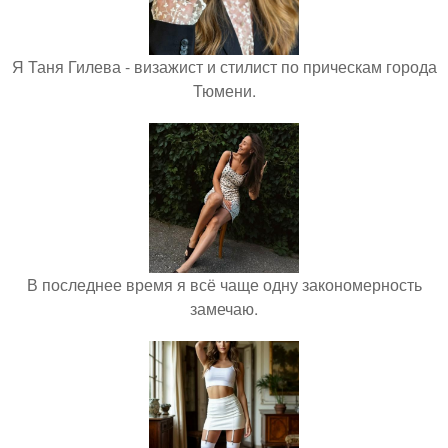
Я Таня Гилева - визажист и стилист по прическам города
Тюмени.
В последнее время я всё чаще одну закономерность
замечаю.