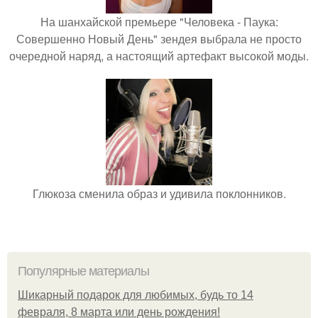
На шанхайской премьере "Человека - Паука:
Совершенно Новый День" зендея выбрала не просто
очередной наряд, а настоящий артефакт высокой моды.
Глюкоза сменила образ и удивила поклонников.
Популярные материалы
Шикарный подарок для любимых, будь то 14
февраля, 8 марта или день рождения!