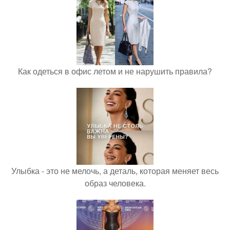
Как одеться в офис летом и не нарушить правила?
Улыбка - это не мелочь, а деталь, которая меняет весь
образ человека.