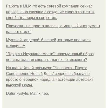
Работа в MLM, то есть сетевой компании сейчас
неразрывно связана с создание своего контента,
своей страницы в соц сетях.
Прическа - не просто волосы, а мощный инструмент
вашего стиля!
Мужской гардероб: 6 вещей, которые нравятся
женщинам
"Эффект Неузнаваемости": почему новый образ
певицы вызвал споры о гранях возможного?
На шанхайской премьере "Человека - Паука:
Совершенно Новый День" зендея выбрала не
просто очередной наряд, а настоящий артефакт
высокой моды.
Dafunkystyle. Matrix neo.