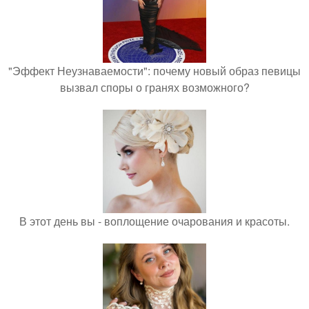
"Эффект Неузнаваемости": почему новый образ певицы
вызвал споры о гранях возможного?
В этот день вы - воплощение очарования и красоты.