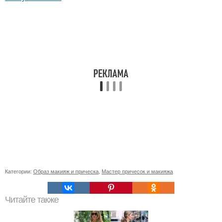
Категории:
Образ макияж и прическа
,
Мастер причесок и макияжа
Читайте также