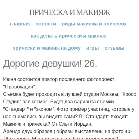
ПРИЧЕСКА И МАКИЯЖ
главная
новости
виды макияжа и причесок
как делать прически и макияж
прически и макияж на дому
игры
отзывы
Дорогие девушки! 26.
Июня состоится повтор последнего фотопроект
"Провокация".
Съемка будет проходить в лучшей студии Москвы, "Кросс
Студия" зал космос. Будет два варианта съемки
"Стандарт" и "эконом". Фото пример участниц, которые у
нас снимались вы видите сами? В "Стандарт" входит:
Макияж и прическа? От Ольги Иордан.
Аренда двух образов ( образы выставлены на фото 40-
46 размера. Мастер-класс по фото позированию?