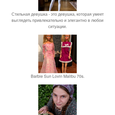
Стильная девушка - это девушка, которая умеет
выглядеть привлекательно и элегантно в любои
ситуации.
Barbie Sun Lovin Malibu 70s.