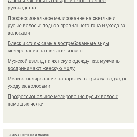
С чем и как носить гольфы и гетры: полное
руководство
Профессиональное мелирование на светлые и
русые волосы: подбор правильного тона и ухода за
волосами
Блеск и стиль: самые востребованные виды
мелирования на светлые волосы
Мужской взгляд на женскую одежду: как мужчины
воспринимают женскую моду
Мелкое мелирование на короткую стрижку: подход к
уходу за волосами
Профессиональное мелирование русых волос с
помощью чёлки
© 2026 Прическа и макияж