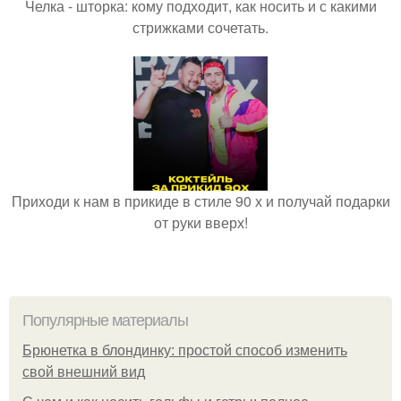
Челка - шторка: кому подходит, как носить и с какими
стрижками сочетать.
Приходи к нам в прикиде в стиле 90 х и получай подарки
от руки вверх!
Популярные материалы
Брюнетка в блондинку: простой способ изменить
свой внешний вид