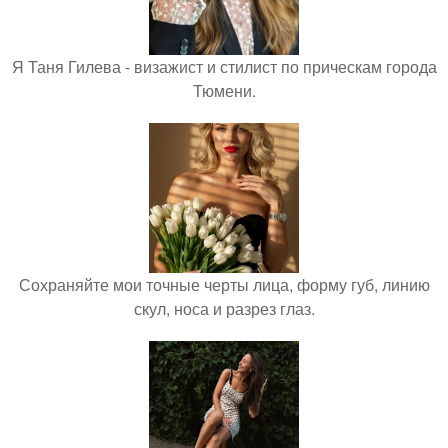
Я Таня Гилева - визажист и стилист по прическам города
Тюмени.
Сохраняйте мои точные черты лица, форму губ, линию
скул, носа и разрез глаз.