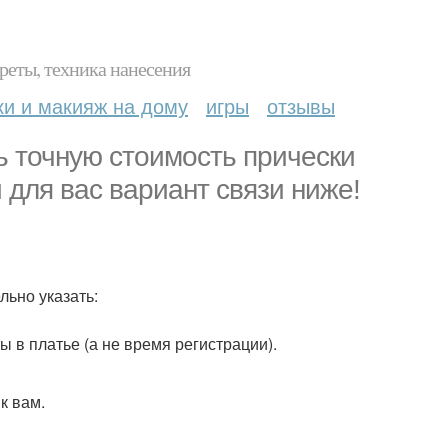
реты, техника нанесения
ки и макияж на дому
игры
отзывы
ть точную стоимость прически
 для вас вариант связи ниже!
льно указать:
 в платье (а не время регистрации).
к вам.