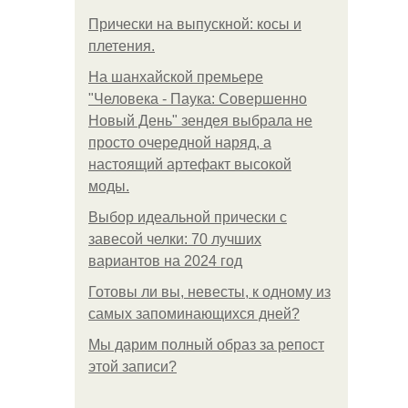
Прически на выпускной: косы и
плетения.
На шанхайской премьере
"Человека - Паука: Совершенно
Новый День" зендея выбрала не
просто очередной наряд, а
настоящий артефакт высокой
моды.
Выбор идеальной прически с
завесой челки: 70 лучших
вариантов на 2024 год
Готовы ли вы, невесты, к одному из
самых запоминающихся дней?
Мы дарим полный образ за репост
этой записи?