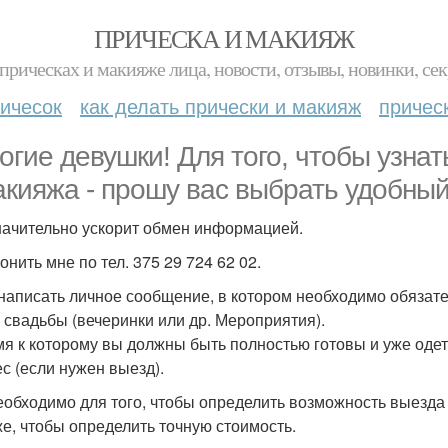
ПРИЧЕСКА И МАКИЯЖ
прическах и макияже лица, новости, отзывы, новинки, сек
ичесок
как делать прически и макияж
причес
огие девушки! Для того, чтобы узна
акияжа - прошу вас выбрать удобный
начительно ускорит обмен информацией.
онить мне по тел. 375 29 724 62 02.
 написать личное сообщение, в котором необходимо обязате
у свадьбы (вечеринки или др. Мероприятия).
мя к которому вы должны быть полностью готовы и уже одеты
ес (если нужен выезд).
еобходимо для того, чтобы определить возможность выезда 
же, чтобы определить точную стоимость.