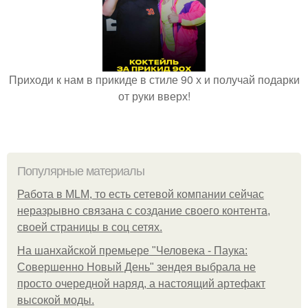
Приходи к нам в прикиде в стиле 90 х и получай подарки
от руки вверх!
Популярные материалы
Работа в MLM, то есть сетевой компании сейчас
неразрывно связана с создание своего контента,
своей страницы в соц сетях.
На шанхайской премьере "Человека - Паука:
Совершенно Новый День" зендея выбрала не
просто очередной наряд, а настоящий артефакт
высокой моды.