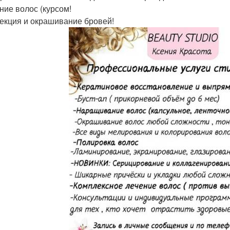
ение волос (курсом!
рекция и окрашивание бровей!