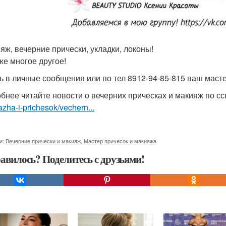
ияж, вечерние прически, укладки, локоны!
 же многое другое!
ь в личные сообщения или по тел 8912-94-85-815 ваш масте
бнее читайте новости о вечерних прическах и макияж по с
zha-i-prichesok/vechern...
и:
Вечерние прически и макияж
,
Мастер причесок и макияжа
авилось? Поделитесь с друзьями!