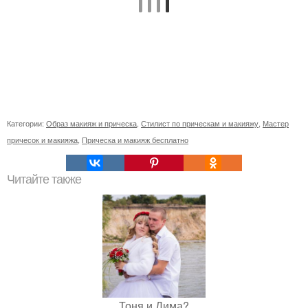
Категории:
Образ макияж и прическа
,
Стилист по прическам и макияжу
,
Мастер
причесок и макияжа
,
Прическа и макияж бесплатно
Читайте также
Тоня и Дима?