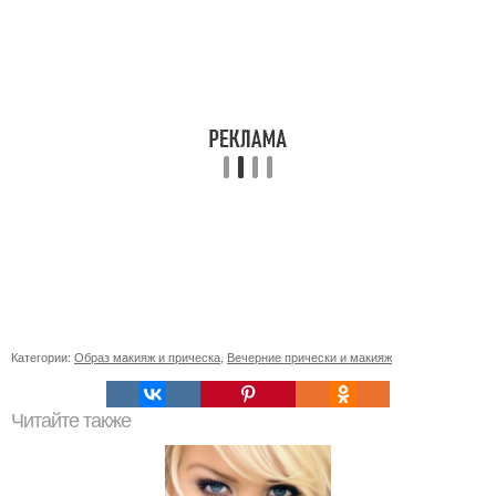
Категории:
Образ макияж и прическа
,
Вечерние прически и макияж
Читайте также