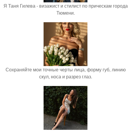
Я Таня Гилева - визажист и стилист по прическам города
Тюмени.
Сохраняйте мои точные черты лица, форму губ, линию
скул, носа и разрез глаз.