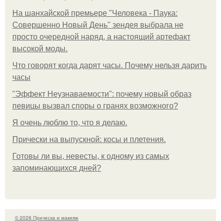
На шанхайской премьере "Человека - Паука:
Совершенно Новый День" зендея выбрала не
просто очередной наряд, а настоящий артефакт
высокой моды.
Что говорят когда дарят часы. Почему нельзя дарить
часы
"Эффект Неузнаваемости": почему новый образ
певицы вызвал споры о гранях возможного?
Я очень люблю то, что я делаю.
Прически на выпускной: косы и плетения.
Готовы ли вы, невесты, к одному из самых
запоминающихся дней?
© 2026 Прическа и макияж