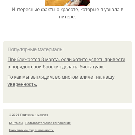
Интересные факты о красоте, которые я узнала в
питере.
Популярные материалы
Приближается 8 марта, если хотите успеть привести
в порядок свои бровки сделать: биотатуаж;.
То как мы выглядим, во многом влияет на нашу
уверенность.
© 2026 Прическа и макияж
Контакты
Пользовательское соглашение
Политика конфидециальности