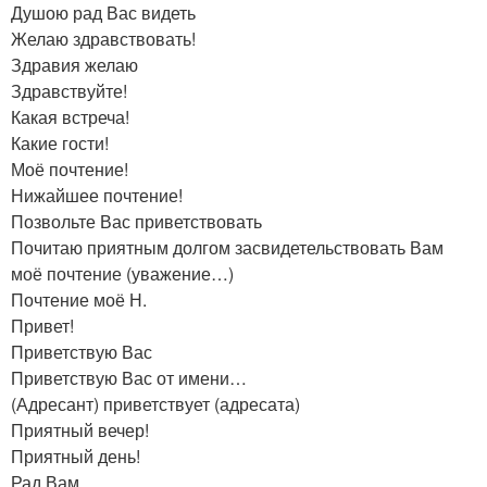
Душою рад Вас видеть
Желаю здравствовать!
Здравия желаю
Здравствуйте!
Какая встреча!
Какие гости!
Моё почтение!
Нижайшее почтение!
Позвольте Вас приветствовать
Почитаю приятным долгом засвидетельствовать Вам
моё почтение (уважение…)
Почтение моё Н.
Привет!
Приветствую Вас
Приветствую Вас от имени…
(Адресант) приветствует (адресата)
Приятный вечер!
Приятный день!
Рад Вам