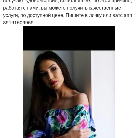
получают удовольствие, выполняя её. По этой причине,
работая с нами, вы можете получить качественные
услуги, по доступной цене. Пишите в личку или ватс апп
89191509959