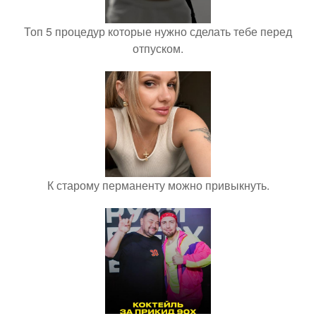
Топ 5 процедур которые нужно сделать тебе перед
отпуском.
К старому перманенту можно привыкнуть.