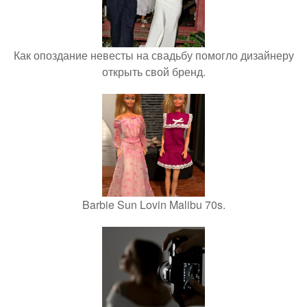
Как опоздание невесты на свадьбу помогло дизайнеру
открыть свой бренд.
Barbie Sun Lovin Malibu 70s.