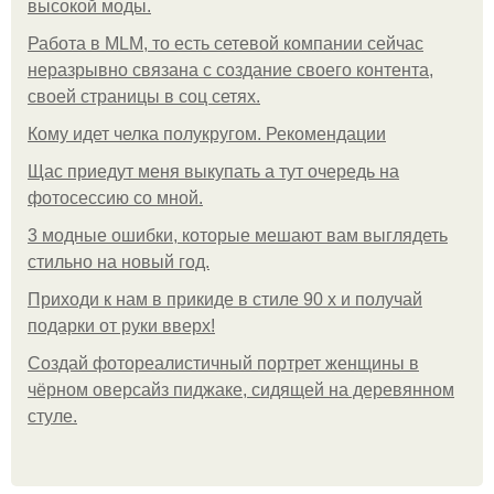
высокой моды.
Работа в MLM, то есть сетевой компании сейчас
неразрывно связана с создание своего контента,
своей страницы в соц сетях.
Кому идет челка полукругом. Рекомендации
Щас приедут меня выкупать а тут очередь на
фотосессию со мной.
3 модные ошибки, которые мешают вам выглядеть
стильно на новый год.
Приходи к нам в прикиде в стиле 90 х и получай
подарки от руки вверх!
Создай фотореалистичный портрет женщины в
чёрном оверсайз пиджаке, сидящей на деревянном
стуле.