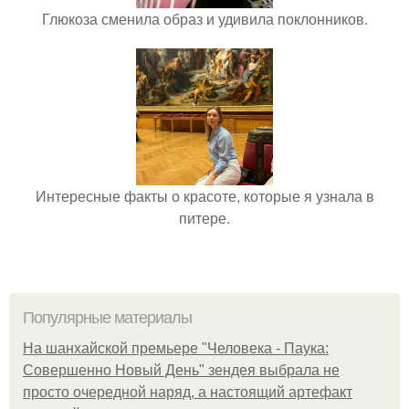
Глюкоза сменила образ и удивила поклонников.
Интересные факты о красоте, которые я узнала в
питере.
Популярные материалы
На шанхайской премьере "Человека - Паука:
Совершенно Новый День" зендея выбрала не
просто очередной наряд, а настоящий артефакт