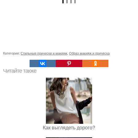
Категории:
Стильные прически и макияж
,
Образ макияж и прическа
Читайте также
Как выглядеть дорого?