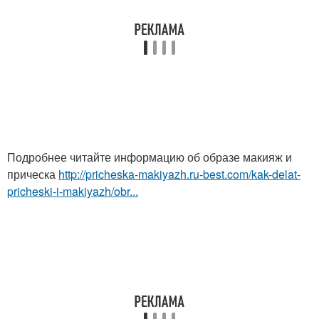
Подробнее читайте информацию об образе макияж и
прическа
http://pricheska-makiyazh.ru-best.com/kak-delat-
pricheski-i-makiyazh/obr...