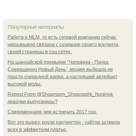
Популярные материалы
Работа в MLM, то есть сетевой компании сейчас
неразрывно связана с создание своего контента,
своей страницы в соц сетях.
На шанхайской премьере "Человека - Паука:
Совершенно Новый День" зендея выбрала не
просто очередной наряд, а настоящий артефакт
высокой моды.
Repost From @Showroom_Shopogolik_Noginsk
девочки выпускницы?
Современнаяв чем встречать 2017 год.
Вот это вырез: роузи хантингтон - уайтли затмила
всех в эффектном платьe.