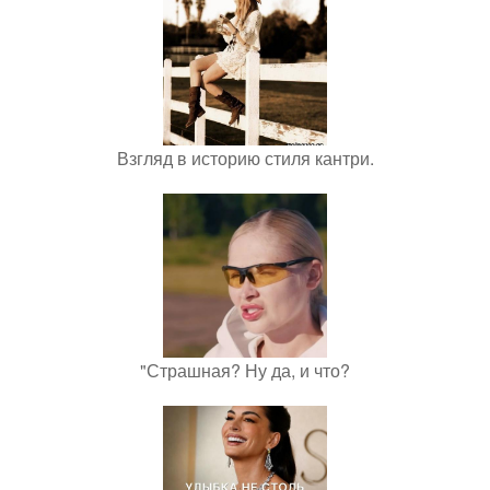
Взгляд в историю стиля кантри.
"Страшная? Ну да, и что?