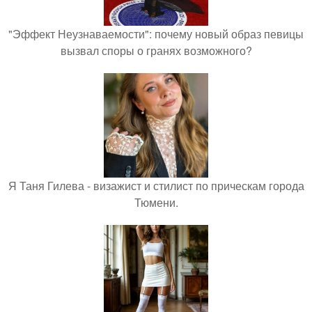
"Эффект Неузнаваемости": почему новый образ певицы
вызвал споры о гранях возможного?
Я Таня Гилева - визажист и стилист по прическам города
Тюмени.