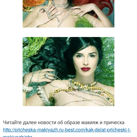
Читайте далее новости об образе макияж и прическа
http://pricheska-makiyazh.ru-best.com/kak-delat-pricheski-i-
makiyazh/obr...