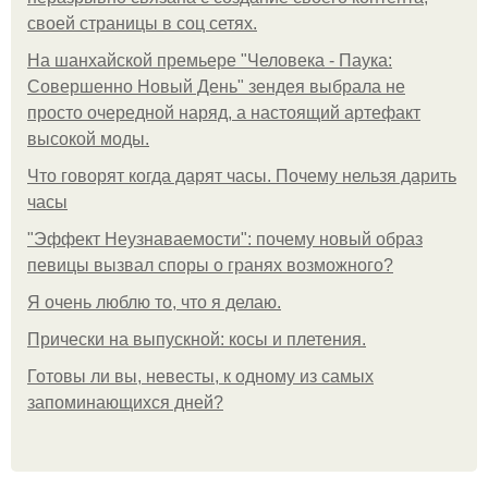
своей страницы в соц сетях.
На шанхайской премьере "Человека - Паука:
Совершенно Новый День" зендея выбрала не
просто очередной наряд, а настоящий артефакт
высокой моды.
Что говорят когда дарят часы. Почему нельзя дарить
часы
"Эффект Неузнаваемости": почему новый образ
певицы вызвал споры о гранях возможного?
Я очень люблю то, что я делаю.
Прически на выпускной: косы и плетения.
Готовы ли вы, невесты, к одному из самых
запоминающихся дней?