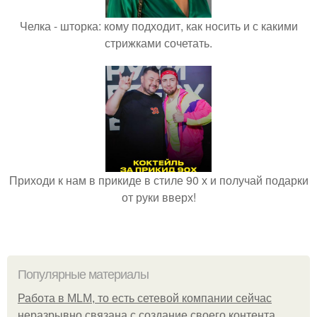
Челка - шторка: кому подходит, как носить и с какими
стрижками сочетать.
Приходи к нам в прикиде в стиле 90 х и получай подарки
от руки вверх!
Популярные материалы
Работа в MLM, то есть сетевой компании сейчас
неразрывно связана с создание своего контента,