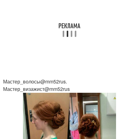
Мастер_волосы@mm52rus.
Мастер_визажист@mm52rus