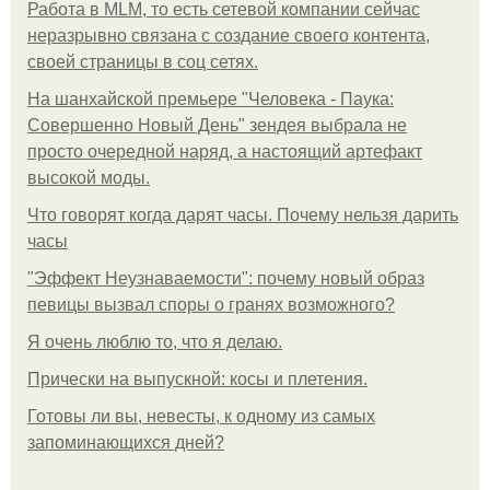
Работа в MLM, то есть сетевой компании сейчас
неразрывно связана с создание своего контента,
своей страницы в соц сетях.
На шанхайской премьере "Человека - Паука:
Совершенно Новый День" зендея выбрала не
просто очередной наряд, а настоящий артефакт
высокой моды.
Что говорят когда дарят часы. Почему нельзя дарить
часы
"Эффект Неузнаваемости": почему новый образ
певицы вызвал споры о гранях возможного?
Я очень люблю то, что я делаю.
Прически на выпускной: косы и плетения.
Готовы ли вы, невесты, к одному из самых
запоминающихся дней?