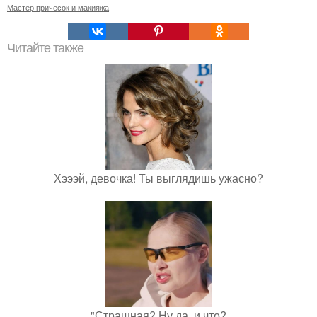
Мастер причесок и макияжа
Читайте также
Хэээй, девочка! Ты выглядишь ужасно?
"Страшная? Ну да, и что?