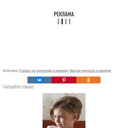
Категории:
Стилист по прическам и макияжу
,
Мастер причесок и макияжа
Читайте также