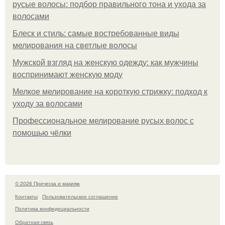
русые волосы: подбор правильного тона и ухода за
волосами
Блеск и стиль: самые востребованные виды
мелирования на светлые волосы
Мужской взгляд на женскую одежду: как мужчины
воспринимают женскую моду
Мелкое мелирование на короткую стрижку: подход к
уходу за волосами
Профессиональное мелирование русых волос с
помощью чёлки
© 2026 Прическа и макияж
Контакты
Пользовательское соглашение
Политика конфидециальности
Обратная связь