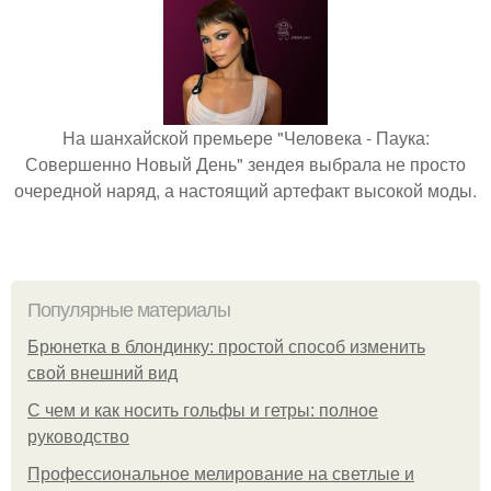
На шанхайской премьере "Человека - Паука:
Совершенно Новый День" зендея выбрала не просто
очередной наряд, а настоящий артефакт высокой моды.
Популярные материалы
Брюнетка в блондинку: простой способ изменить
свой внешний вид
С чем и как носить гольфы и гетры: полное
руководство
Профессиональное мелирование на светлые и