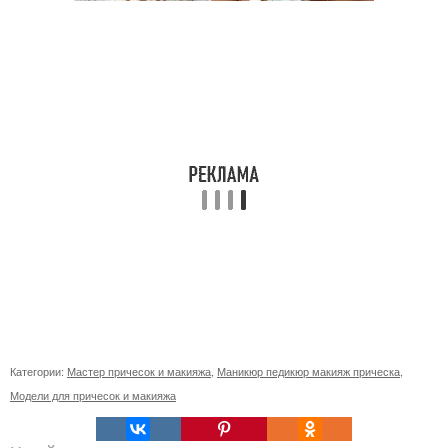
Категории:
Мастер причесок и макияжа
,
Маникюр педикюр макияж прическа
,
Модели для причесок и макияжа