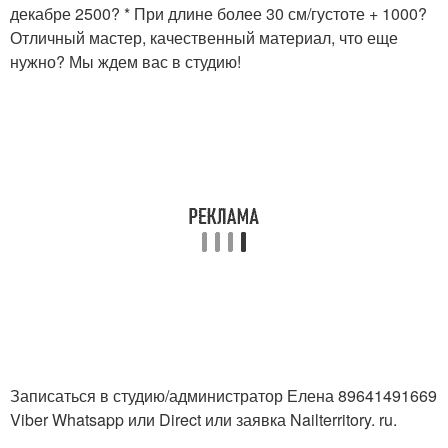
декабре 2500? * При длине более 30 см/густоте + 1000?
Отличный мастер, качественный материал, что еще
нужно? Мы ждем вас в студию!
Записаться в студию/администратор Елена 89641491669
Viber Whatsapp или Direct или заявка Nailterritory. ru.