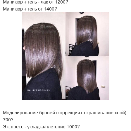
Маникюр + гель - лак от 1200?
Маникюр + гель от 1400?
Моделирование бровей (коррекция+ окрашивание хной)
700?
Экспресс - укладка/плетение 1000?