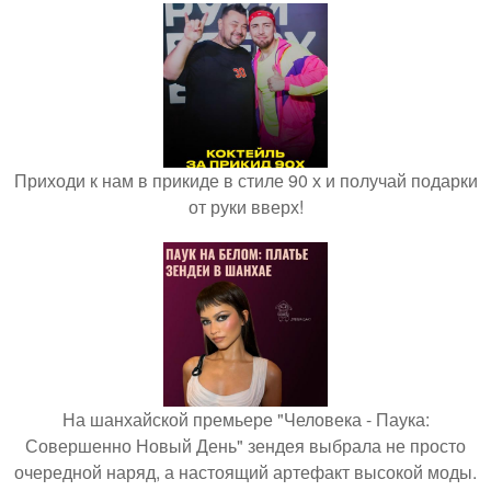
Приходи к нам в прикиде в стиле 90 х и получай подарки
от руки вверх!
На шанхайской премьере "Человека - Паука:
Совершенно Новый День" зендея выбрала не просто
очередной наряд, а настоящий артефакт высокой моды.