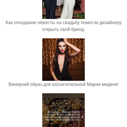
Как опоздание невесты на свадьбу помогло дизайнеру
открыть свой бренд.
Вечерний образ для восхитительной Марии медичи!