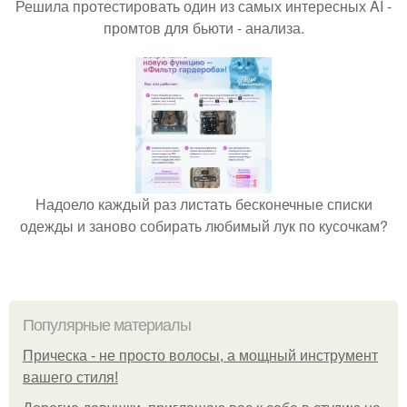
Решила протестировать один из самых интересных AI -
промтов для бьюти - анализа.
Надоело каждый раз листать бесконечные списки
одежды и заново собирать любимый лук по кусочкам?
Популярные материалы
Прическа - не просто волосы, а мощный инструмент
вашего стиля!