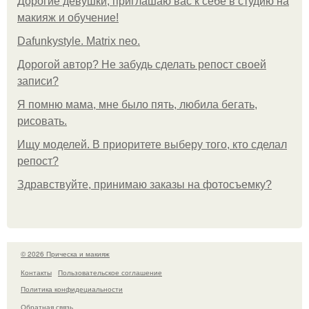
Дорогие девушки, приглашаю вас к себе в студию на
макияж и обучение!
Dafunkystyle. Matrix neo.
Дорогой автор? Не забудь сделать репост своей
записи?
Я помню мама, мне было пять, любила бегать,
рисовать.
Ищу моделей. В приоритете выберу того, кто сделал
репост?
Здравствуйте, принимаю заказы на фотосъемку?
© 2026 Прическа и макияж
Контакты
Пользовательское соглашение
Политика конфидециальности
Обратная связь