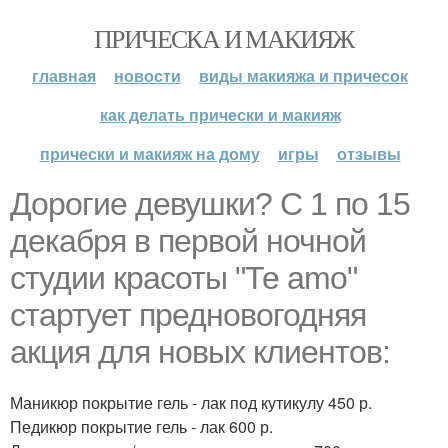
ПРИЧЕСКА И МАКИЯЖ
главная
новости
виды макияжа и причесок
как делать прически и макияж
прически и макияж на дому
игры
отзывы
Дорогие девушки? С 1 по 15
декабря в первой ночной
студии красоты "Те аmо"
стартует предновогодняя
акция для новых клиентов:
Маникюр покрытие гель - лак под кутикулу 450 р.
Педикюр покрытие гель - лак 600 р.