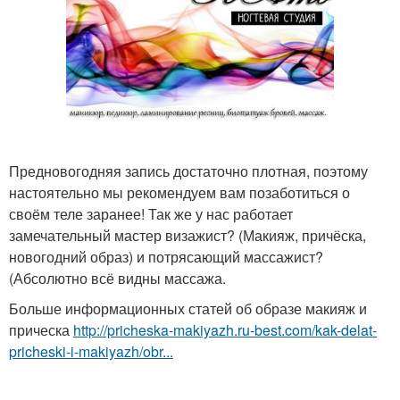
Предновогодняя запись достаточно плотная, поэтому
настоятельно мы рекомендуем вам позаботиться о
своём теле заранее! Так же у нас работает
замечательный мастер визажист? (Макияж, причёска,
новогодний образ) и потрясающий массажист?
(Абсолютно всё видны массажа.
Больше информационных статей об образе макияж и
прическа
http://pricheska-makiyazh.ru-best.com/kak-delat-
pricheski-i-makiyazh/obr...