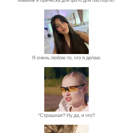
Я очень люблю то, что я делаю.
"Страшная? Ну да, и что?