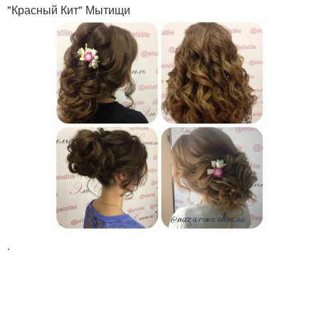
"Красный Кит" Мытищи
.