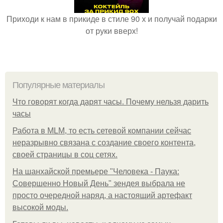
Приходи к нам в прикиде в стиле 90 х и получай подарки
от руки вверх!
Популярные материалы
Что говорят когда дарят часы. Почему нельзя дарить
часы
Работа в MLM, то есть сетевой компании сейчас
неразрывно связана с создание своего контента,
своей страницы в соц сетях.
На шанхайской премьере "Человека - Паука:
Совершенно Новый День" зендея выбрала не
просто очередной наряд, а настоящий артефакт
высокой моды.