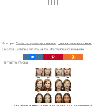
Категории:
Стилист по прическам и макияжу
,
Цены на прически и макияж
,
Прическа и макияж с выездом на дом
,
Мастер причесок и макияжа
Читайте также
Макияж и прическа для фото для паспорта?