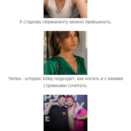
К старому перманенту можно привыкнуть.
Челка - шторка: кому подходит, как носить и с какими
стрижками сочетать.