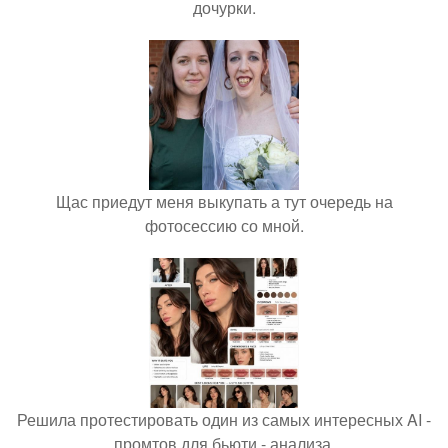
дочурки.
Щас приедут меня выкупать а тут очередь на
фотосессию со мной.
Решила протестировать один из самых интересных AI -
промтов для бьюти - анализа.