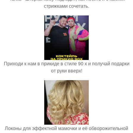
стрижками сочетать.
Приходи к нам в прикиде в стиле 90 х и получай подарки
от руки вверх!
Локоны для эффектной мамочки и её обворожительной