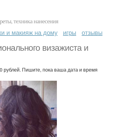
реты, техника нанесения
ки и макияж на дому
игры
отзывы
ионального визажиста и
 рублей. Пишите, пока ваша дата и время