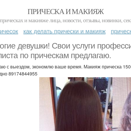
ПРИЧЕСКА И МАКИЯЖ
прическах и макияже лица, новости, отзывы, новинки, сек
ичесок
как делать прически и макияж
причес
огие девушки! Свои услуги професс
листа по прическам предлагаю.
аю с выездом, экономлю ваше время. Макияж прическа 1500
дно 89174844955