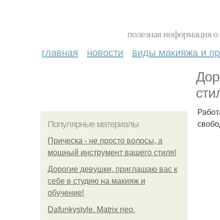
полезная информация о 
главная
новости
виды макияжа и пр
Дор
сти
Работ
свобо
Популярные материалы
Прическа - не просто волосы, а
мощный инструмент вашего стиля!
Дорогие девушки, приглашаю вас к
себе в студию на макияж и
обучение!
Dafunkystyle. Matrix neo.