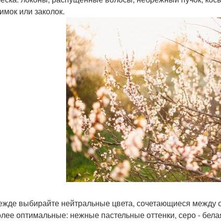
имок или заколок.
дежде выбирайте нейтральные цвета, сочетающиеся между со
лее оптимальные: нежные пастельные оттенки, серо - белая