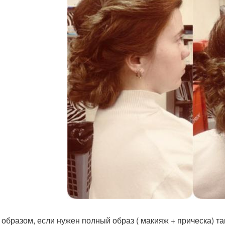
 образом, если нужен полный образ ( макияж + прическа) т