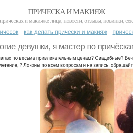
ПРИЧЕСКА И МАКИЯЖ
прическах и макияже лица, новости, отзывы, новинки, сек
ичесок
как делать прически и макияж
причес
огие девушки, я мастер по причёска
агаю по весьма привлекательным ценам? Свадебные? Вечерн
летение, ? Локоны по всем вопросам и на запись, обращайт