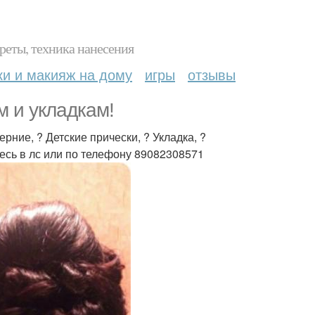
реты, техника нанесения
ки и макияж на дому
игры
отзывы
м и укладкам!
ие, ? Детские прически, ? Укладка, ?
есь в лс или по телефону 89082308571