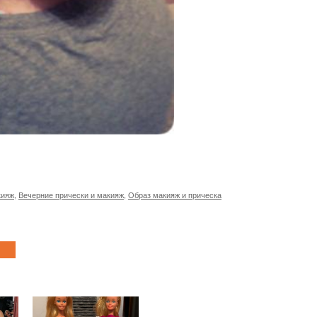
кияж
,
Вечерние прически и макияж
,
Образ макияж и прическа