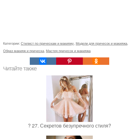
Категории:
Стилист по прическам и макияжу
,
Модели для причесок и макияжа
,
Образ макияж и прическа
,
Мастер причесок и макияжа
Читайте также
? 27. Секретов безупречного стиля?