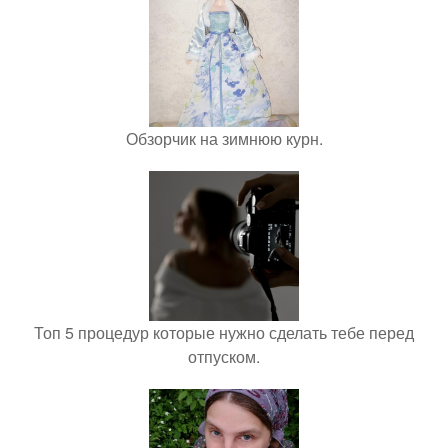
Обзорчик на зимнюю курн.
Топ 5 процедур которые нужно сделать тебе перед
отпуском.