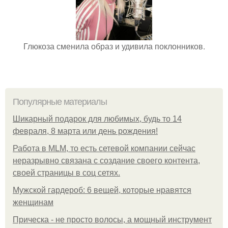
Глюкоза сменила образ и удивила поклонников.
Популярные материалы
Шикарный подарок для любимых, будь то 14
февраля, 8 марта или день рождения!
Работа в MLM, то есть сетевой компании сейчас
неразрывно связана с создание своего контента,
своей страницы в соц сетях.
Мужской гардероб: 6 вещей, которые нравятся
женщинам
Прическа - не просто волосы, а мощный инструмент