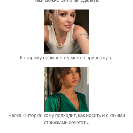
К старому перманенту можно привыкнуть.
Челка - шторка: кому подходит, как носить и с какими
стрижками сочетать.