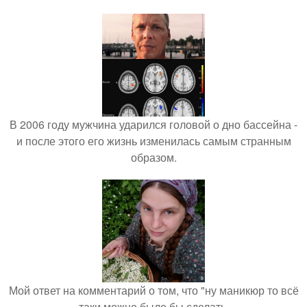
В 2006 году мужчина ударился головой о дно бассейна -
и после этого его жизнь изменилась самым странным
образом.
Мой ответ на комментарий о том, что "ну маникюр то всё
таки можно было бы сделать.