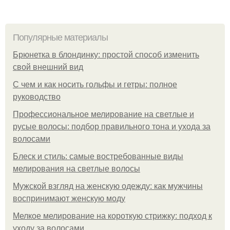
Популярные материалы
Брюнетка в блондинку: простой способ изменить
свой внешний вид
С чем и как носить гольфы и гетры: полное
руководство
Профессиональное мелирование на светлые и
русые волосы: подбор правильного тона и ухода за
волосами
Блеск и стиль: самые востребованные виды
мелирования на светлые волосы
Мужской взгляд на женскую одежду: как мужчины
воспринимают женскую моду
Мелкое мелирование на короткую стрижку: подход к
уходу за волосами