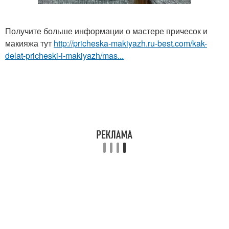
Получите больше информации о мастере причесок и
макияжа тут
http://pricheska-makiyazh.ru-best.com/kak-
delat-pricheski-i-makiyazh/mas...