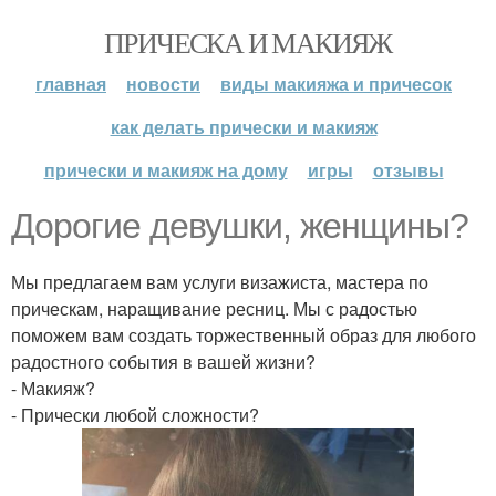
ПРИЧЕСКА И МАКИЯЖ
главная
новости
виды макияжа и причесок
как делать прически и макияж
прически и макияж на дому
игры
отзывы
Дорогие девушки, женщины?
Мы предлагаем вам услуги визажиста, мастера по
прическам, наращивание ресниц. Мы с радостью
поможем вам создать торжественный образ для любого
радостного события в вашей жизни?
- Макияж?
- Прически любой сложности?