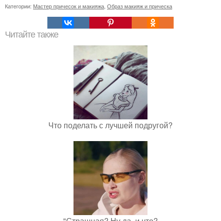
Категории:
Мастер причесок и макияжа
,
Образ макияж и прическа
Читайте также
Что поделать с лучшей подругой?
"Страшная? Ну да, и что?