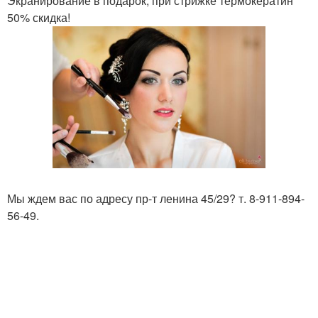
Экранирование в подарок, при стрижке термокератин
50% скидка!
Мы ждем вас по адресу пр-т ленина 45/29? т. 8-911-894-
56-49.