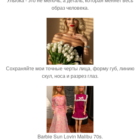
Улыбка - это не мелочь, а деталь, которая меняет весь
образ человека.
Сохраняйте мои точные черты лица, форму губ, линию
скул, носа и разрез глаз.
Barbie Sun Lovin Malibu 70s.