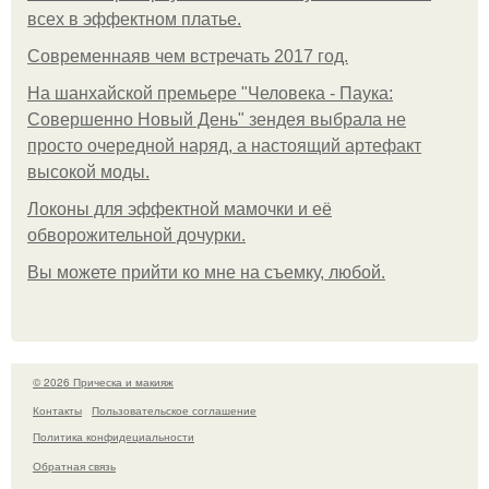
всех в эффектном платьe.
Современнаяв чем встречать 2017 год.
На шанхайской премьере "Человека - Паука:
Совершенно Новый День" зендея выбрала не
просто очередной наряд, а настоящий артефакт
высокой моды.
Локоны для эффектной мамочки и её
обворожительной дочурки.
Вы можете прийти ко мне на съемку, любой.
© 2026 Прическа и макияж
Контакты
Пользовательское соглашение
Политика конфидециальности
Обратная связь