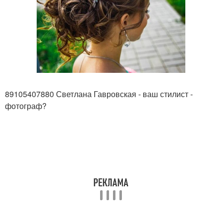
89105407880 Светлана Гавровская - ваш стилист -
фотограф?