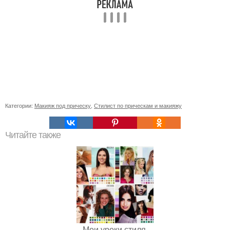
Категории:
Макияж под прическу
,
Стилист по прическам и макияжу
Читайте также
Мои уроки стиля.