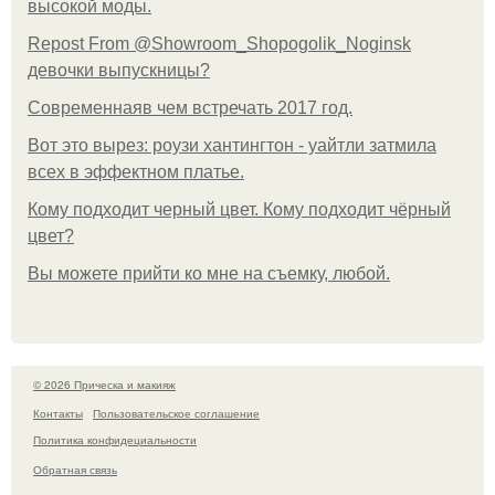
высокой моды.
Repost From @Showroom_Shopogolik_Noginsk
девочки выпускницы?
Современнаяв чем встречать 2017 год.
Вот это вырез: роузи хантингтон - уайтли затмила
всех в эффектном платьe.
Кому подходит черный цвет. Кому подходит чёрный
цвет?
Вы можете прийти ко мне на съемку, любой.
© 2026 Прическа и макияж
Контакты
Пользовательское соглашение
Политика конфидециальности
Обратная связь