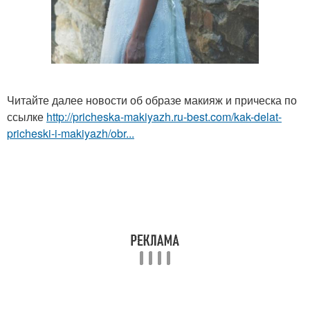
Читайте далее новости об образе макияж и прическа по
ссылке
http://pricheska-makiyazh.ru-best.com/kak-delat-
pricheski-i-makiyazh/obr...