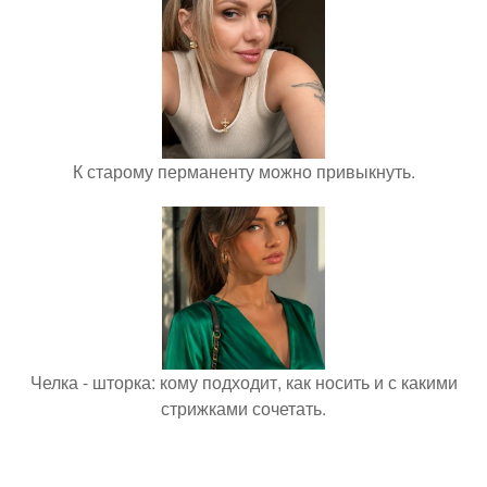
К старому перманенту можно привыкнуть.
Челка - шторка: кому подходит, как носить и с какими
стрижками сочетать.