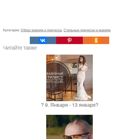
Категории:
Образ макияж и прическа
,
Стильные прически и макияж
Читайте также
? 9. Января - 13 января?