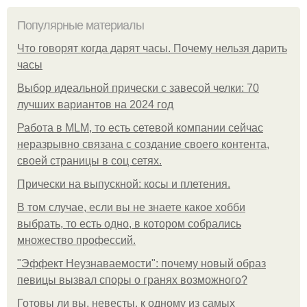
Популярные материалы
Что говорят когда дарят часы. Почему нельзя дарить
часы
Выбор идеальной прически с завесой челки: 70
лучших вариантов на 2024 год
Работа в MLM, то есть сетевой компании сейчас
неразрывно связана с создание своего контента,
своей страницы в соц сетях.
Прически на выпускной: косы и плетения.
В том случае, если вы не знаете какое хобби
выбрать, то есть одно, в котором собрались
множество профессий.
"Эффект Неузнаваемости": почему новый образ
певицы вызвал споры о гранях возможного?
Готовы ли вы, невесты, к одному из самых