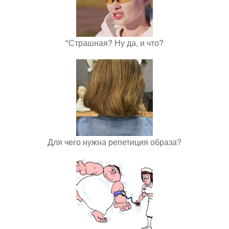
"Страшная? Ну да, и что?
Для чего нужна репетиция образа?