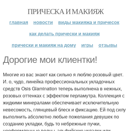
ПРИЧЕСКА И МАКИЯЖ
главная
новости
виды макияжа и причесок
как делать прически и макияж
прически и макияж на дому
игры
отзывы
Дорогие мои клиентки!
Многие из вас знают как сильно я люблю розовый цвет.
И. о, чудо, линейка профессиональных укладочных
средств Osis Glamination теперь выполнена в нежных,
розовых оттенках с эффектом перламутра. Коллекция с
жидкими минералами обеспечивает исключительную
невесомость, глянцевый блеск и фиксацию. Ей под силу
выполнить абсолютно любые пожелания девушек по
созданию укладки, будь то небрежные пучки,
неоформленные волны, эльфийские укладки или