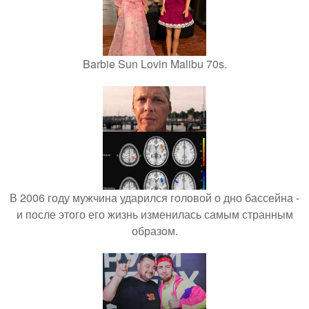
Barbie Sun Lovin Malibu 70s.
В 2006 году мужчина ударился головой о дно бассейна -
и после этого его жизнь изменилась самым странным
образом.