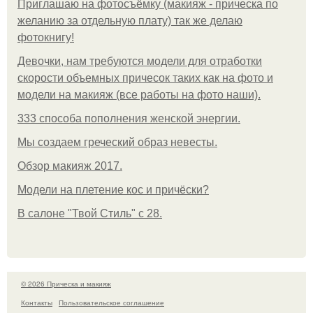
Приглашаю на фотосъёмку (макияж - прическа по
желанию за отдельную плату) так же делаю
фотокнигу!
Девочки, нам требуются модели для отработки
скорости объемных причесок таких как на фото и
модели на макияж (все работы на фото наши).
333 способа пополнения женской энергии.
Мы создаем греческий образ невесты.
Обзор макияж 2017.
Модели на плетение кос и причёски?
В салоне "Твой Стиль" с 28.
© 2026 Прическа и макияж
Контакты
Пользовательское соглашение