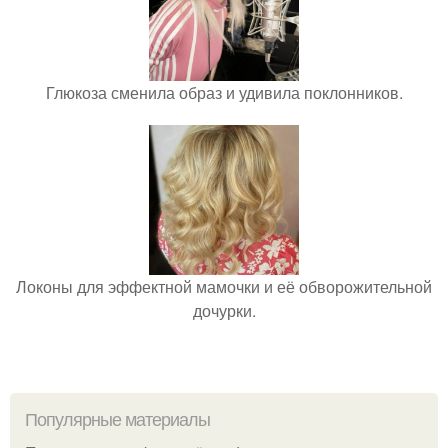
Глюкоза сменила образ и удивила поклонников.
Локоны для эффектной мамочки и её обворожительной
дочурки.
Популярные материалы