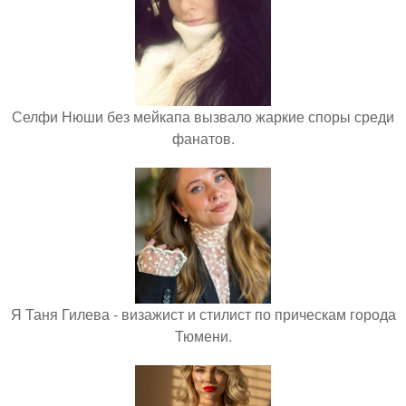
Селфи Нюши без мейкапа вызвало жаркие споры среди
фанатов.
Я Таня Гилева - визажист и стилист по прическам города
Тюмени.