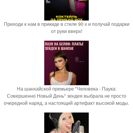
Приходи к нам в прикиде в стиле 90 х и получай подарки
от руки вверх!
На шанхайской премьере "Человека - Паука:
Совершенно Новый День" зендея выбрала не просто
очередной наряд, а настоящий артефакт высокой моды.