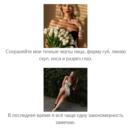
Сохраняйте мои точные черты лица, форму губ, линию
скул, носа и разрез глаз.
В последнее время я всё чаще одну закономерность
замечаю.