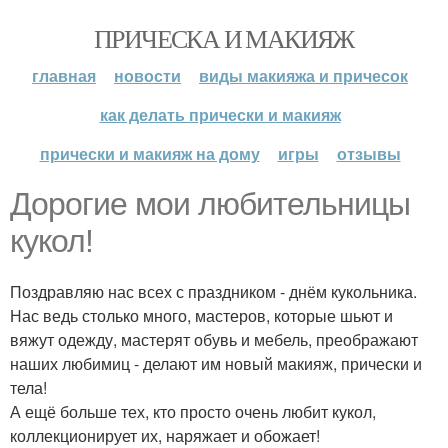
ПРИЧЕСКА И МАКИЯЖ
главная
новости
виды макияжа и причесок
как делать прически и макияж
прически и макияж на дому
игры
отзывы
Дорогие мои любительницы
кукол!
Поздравляю нас всех с праздником - днём кукольника.
Нас ведь столько много, мастеров, которые шьют и
вяжут одежду, мастерят обувь и мебель, преображают
наших любимиц - делают им новый макияж, прически и
тела!
А ещё больше тех, кто просто очень любит кукол,
коллекционирует их, наряжает и обожает!