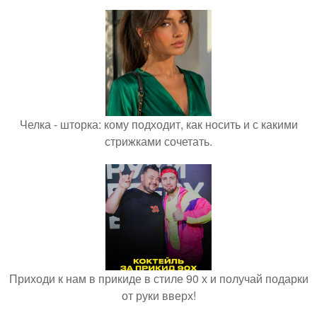
Челка - шторка: кому подходит, как носить и с какими
стрижками сочетать.
Приходи к нам в прикиде в стиле 90 х и получай подарки
от руки вверх!