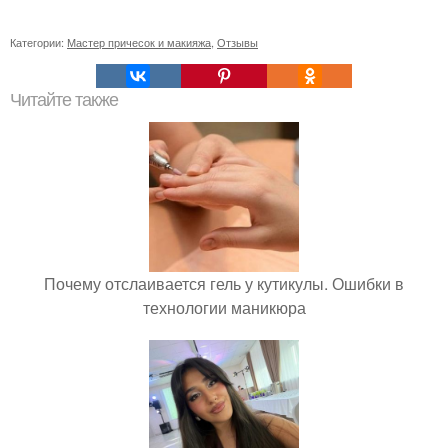
Категории:
Мастер причесок и макияжа
,
Отзывы
Читайте также
Почему отслаивается гель у кутикулы. Ошибки в
технологии маникюра