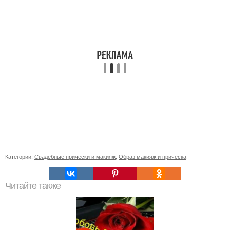
Категории:
Свадебные прически и макияж
,
Образ макияж и прическа
Читайте также