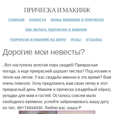
ПРИЧЕСКА И МАКИЯЖ
главная
новости
виды макияжа и причесок
как делать прически и макияж
прически и макияж на дому
игры
отзывы
Дорогие мои невесты?
, Вот наступила золотая пора свадеб! Прекрасная
погода, а еще прекрасней шуршит листва? Под ногами и
тепло как летом. У вас свадьба именно в это время? Вам
очень повезло. Хочу предложить вам свою лепку в этот
прекрасный день. Макияж и прическа (свадебный образ),
укладки для мам и гостей. Осталось совсем мало
свободного времени, успейте забронировать вашу дату
по тел.: 89174934030. Люблю вас, ваша Р