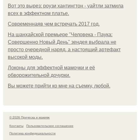
Вот это вырез: роузи хантингтон - уайтли затмила
всех в эффектном платьe.
Современнаяв чем встречать 2017 год.
На шанхайской премьере "Человека - Паука:
Совершенно Новый День" зендея выбрала не
просто очередной наряд, а настоящий артефакт
высокой моды.
Локоны для эффектной мамочки и её
обворожительной дочурки.
Вы можете прийти ко мне на съемку, любой.
© 2026 Прическа и макияж
Контакты
Пользовательское соглашение
Политика конфидециальности