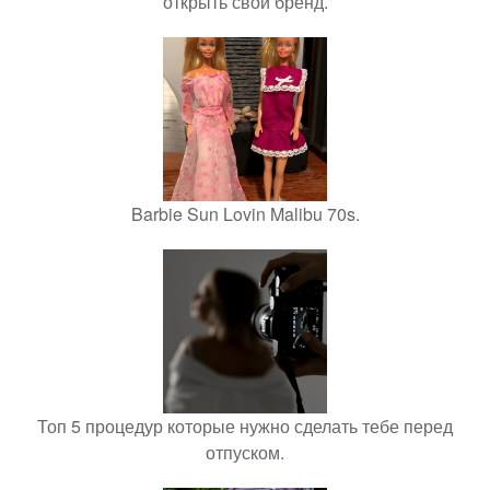
открыть свой бренд.
Barbie Sun Lovin Malibu 70s.
Топ 5 процедур которые нужно сделать тебе перед
отпуском.