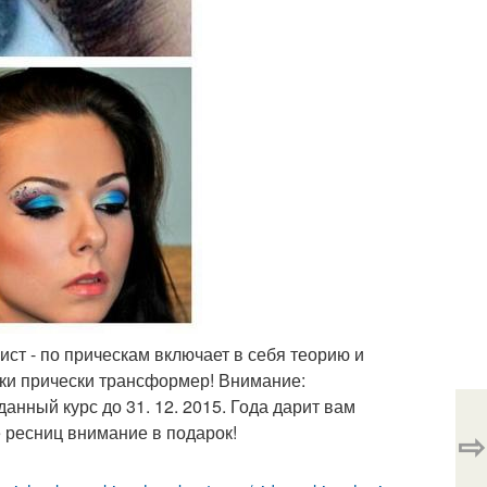
ист - по прическам включает в себя теорию и
ойки прически трансформер! Внимание:
анный курс до 31. 12. 2015. Года дарит вам
 ресниц внимание в подарок!
⇨