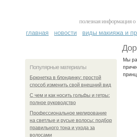
полезная информация о 
главная
новости
виды макияжа и пр
Дор
Мы ра
приче
Популярные материалы
принц
Брюнетка в блондинку: простой
способ изменить свой внешний вид
С чем и как носить гольфы и гетры:
полное руководство
Профессиональное мелирование
на светлые и русые волосы: подбор
правильного тона и ухода за
волосами