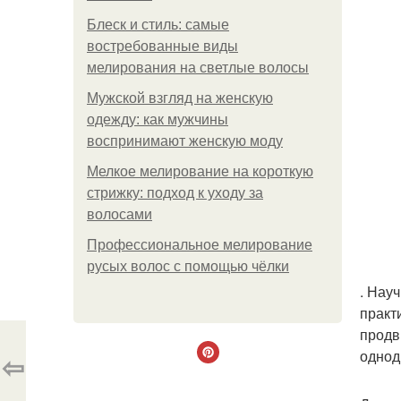
Блеск и стиль: самые
востребованные виды
мелирования на светлые волосы
Мужской взгляд на женскую
одежду: как мужчины
воспринимают женскую моду
Мелкое мелирование на короткую
стрижку: подход к уходу за
волосами
Профессиональное мелирование
русых волос с помощью чёлки
. Нау
практ
продв
однод
⇦