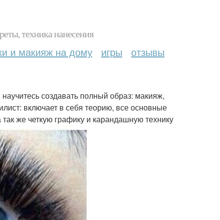
реты, техника нанесения
ки и макияж на дому
игры
отзывы
ы научитесь создавать полный образ: макияж,
илист: включает в себя теорию, все основные
так же четкую графику и карандашную технику