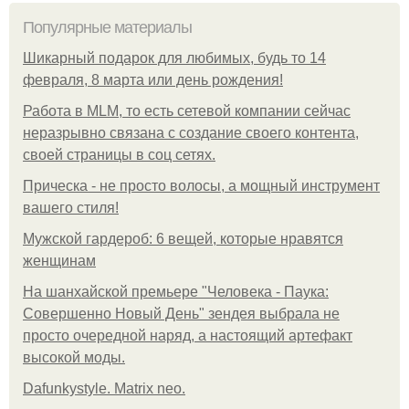
Популярные материалы
Шикарный подарок для любимых, будь то 14
февраля, 8 марта или день рождения!
Работа в MLM, то есть сетевой компании сейчас
неразрывно связана с создание своего контента,
своей страницы в соц сетях.
Прическа - не просто волосы, а мощный инструмент
вашего стиля!
Мужской гардероб: 6 вещей, которые нравятся
женщинам
На шанхайской премьере "Человека - Паука:
Совершенно Новый День" зендея выбрала не
просто очередной наряд, а настоящий артефакт
высокой моды.
Dafunkystyle. Matrix neo.