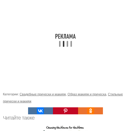
Категории:
Свадебные прически и макияж
,
Образ макияж и прическа
,
Стильные
прически и макияж
Читайте также