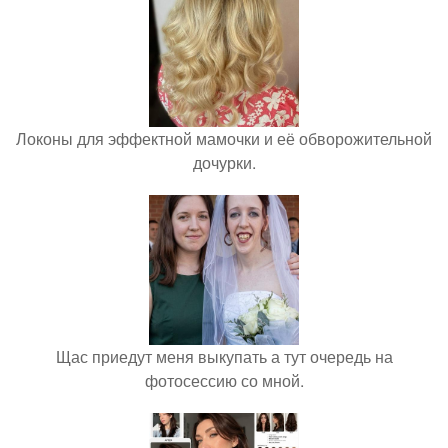
Локоны для эффектной мамочки и её обворожительной
дочурки.
Щас приедут меня выкупать а тут очередь на
фотосессию со мной.