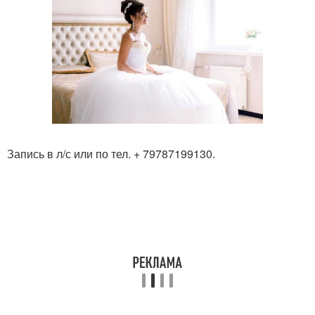
Запись в л/с или по тел. + 79787199130.