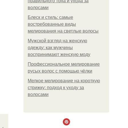
правильного тона и ухода за
волосами
Блеск и стиль: самые
востребованные виды
мелирования на светлые волосы
Мужской взгляд на женскую
одежду: как мужчины
воспринимают женскую моду
Профессиональное мелирование
русых волос с помощью чёлки
Мелкое мелирование на короткую
стрижку: подход к уходу за
волосами