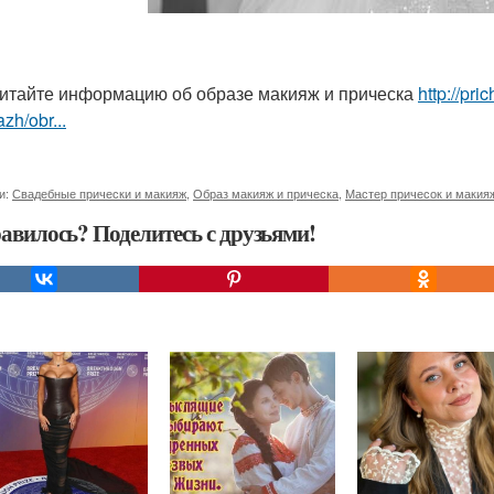
итайте информацию об образе макияж и прическа
http://pr
zh/obr...
и:
Свадебные прически и макияж
,
Образ макияж и прическа
,
Мастер причесок и макия
авилось? Поделитесь с друзьями!