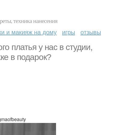
реты, техника нанесения
ки и макияж на дому
игры
отзывы
о платья у нас в студии,
ке в подарок?
gmaofbeauty