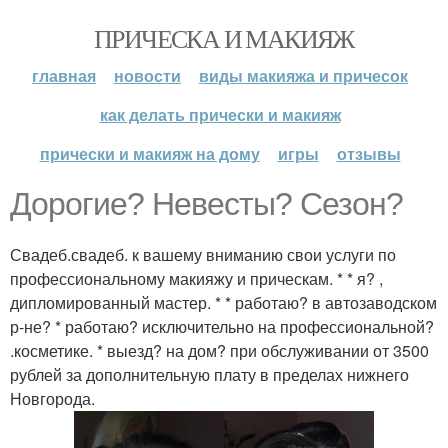
ПРИЧЕСКА И МАКИЯЖ
главная
новости
виды макияжа и причесок
как делать прически и макияж
прически и макияж на дому
игры
отзывы
Дорогие? Невесты? Сезон?
Свадеб.свадеб. к вашему вниманию свои услуги по
профессиональному макияжу и прическам. * * я? ,
дипломированный мастер. * * работаю? в автозаводском
р-не? * работаю? исключительно на профессиональной?
.косметике. * выезд? на дом? при обслуживании от 3500
рублей за дополнительную плату в пределах нижнего
Новгорода.