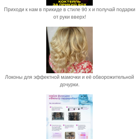
Приходи к нам в прикиде в стиле 90 х и получай подарки
от руки вверх!
Локоны для эффектной мамочки и её обворожительной
дочурки.