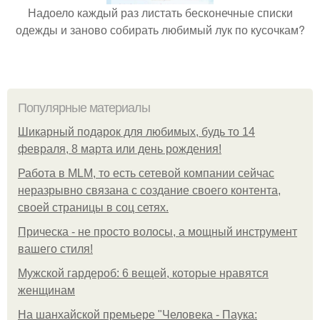
Надоело каждый раз листать бесконечные списки
одежды и заново собирать любимый лук по кусочкам?
Популярные материалы
Шикарный подарок для любимых, будь то 14
февраля, 8 марта или день рождения!
Работа в MLM, то есть сетевой компании сейчас
неразрывно связана с создание своего контента,
своей страницы в соц сетях.
Прическа - не просто волосы, а мощный инструмент
вашего стиля!
Мужской гардероб: 6 вещей, которые нравятся
женщинам
На шанхайской премьере "Человека - Паука: