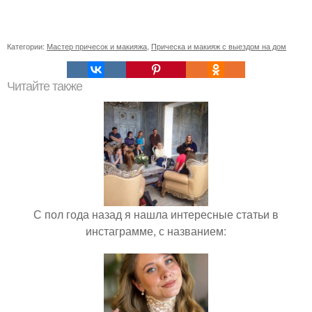
Категории:
Мастер причесок и макияжа
,
Прическа и макияж с выездом на дом
Читайте также
С пол года назад я нашла интересные статьи в
инстаграмме, с названием: