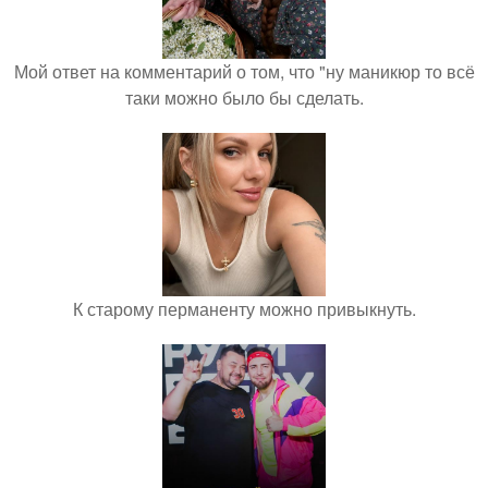
Мой ответ на комментарий о том, что "ну маникюр то всё
таки можно было бы сделать.
К старому перманенту можно привыкнуть.