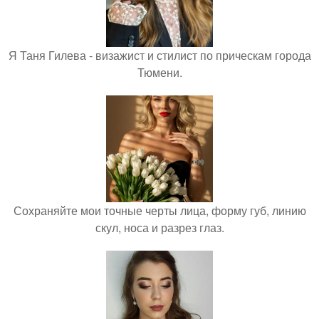
Я Таня Гилева - визажист и стилист по прическам города
Тюмени.
Сохраняйте мои точные черты лица, форму губ, линию
скул, носа и разрез глаз.