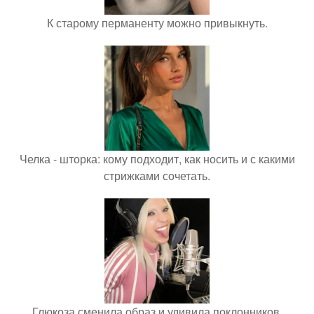
К старому перманенту можно привыкнуть.
Челка - шторка: кому подходит, как носить и с какими
стрижками сочетать.
Глюкоза сменила образ и удивила поклонников.