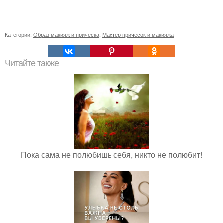
Категории:
Образ макияж и прическа
,
Мастер причесок и макияжа
Читайте также
Пока сама не полюбишь себя, никто не полюбит!