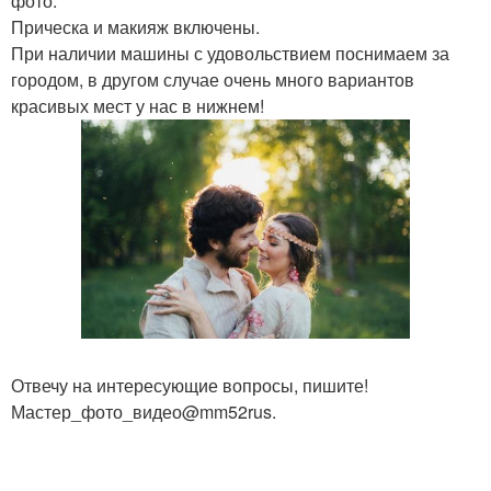
фото.
Прическа и макияж включены.
При наличии машины с удовольствием поснимаем за
городом, в другом случае очень много вариантов
красивых мест у нас в нижнем!
Отвечу на интересующие вопросы, пишите!
Мастер_фото_видео@mm52rus.