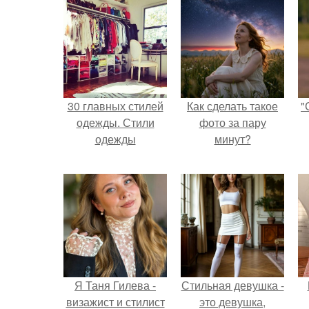
30 главных стилей
Как сделать такое
"
одежды. Стили
фото за пару
одежды
минут?
Я Таня Гилева -
Стильная девушка -
визажист и стилист
это девушка,