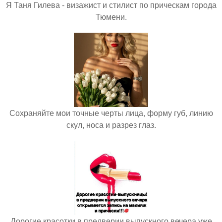
Я Таня Гилева - визажист и стилист по прическам города
Тюмени.
Сохраняйте мои точные черты лица, форму губ, линию
скул, носа и разрез глаз.
Дорогие красотки в предверии выпускного вечера уже