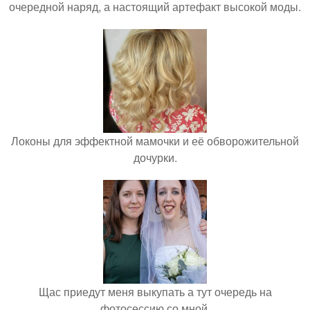
очередной наряд, а настоящий артефакт высокой моды.
Локоны для эффектной мамочки и её обворожительной
дочурки.
Щас приедут меня выкупать а тут очередь на
фотосессию со мной.