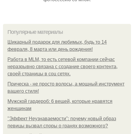
Популярные материалы
Шикарный подарок для любимых, будь то 14
февраля, 8 марта или день рождения!
Работа в MLM, то есть сетевой компании сейчас
неразрывно связана с создание своего контента,
своей страницы в соц сетях.
Прическа - не просто волосы, а мощный инструмент
вашего стиля!
Мужской гардероб: 6 вещей, которые нравятся
женщинам
"Эффект Неузнаваемости": почему новый образ
певицы вызвал споры о гранях возможного?