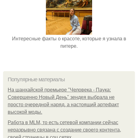
Интересные факты о красоте, которые я узнала в
питере.
Популярные материалы
На шанхайской премьере "Человека - Паука:
Совершенно Новый День" зендея выбрала не
просто очередной наряд, а настоящий артефакт
высокой моды.
Работа в MLM, то есть сетевой компании сейчас
неразрывно связана с создание своего контента,
своей страницы в соц сетях.