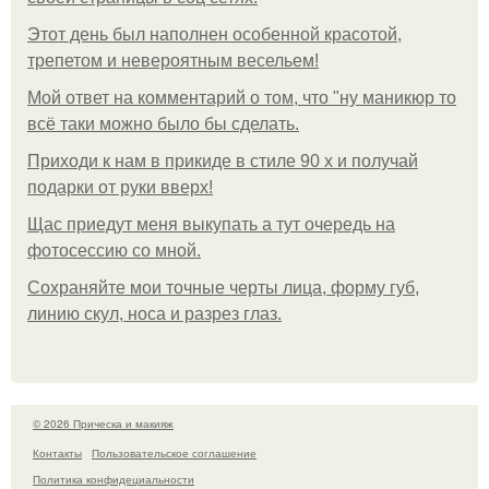
Этот день был наполнен особенной красотой,
трепетом и невероятным весельем!
Мой ответ на комментарий о том, что "ну маникюр то
всё таки можно было бы сделать.
Приходи к нам в прикиде в стиле 90 х и получай
подарки от руки вверх!
Щас приедут меня выкупать а тут очередь на
фотосессию со мной.
Сохраняйте мои точные черты лица, форму губ,
линию скул, носа и разрез глаз.
© 2026 Прическа и макияж
Контакты
Пользовательское соглашение
Политика конфидециальности