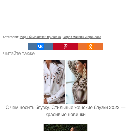
Категории:
Модный макияж и прическа
,
Образ макияж и прическа
Читайте также
С чем носить блузку. Стильные женские блузки 2022 —
красивые новинки