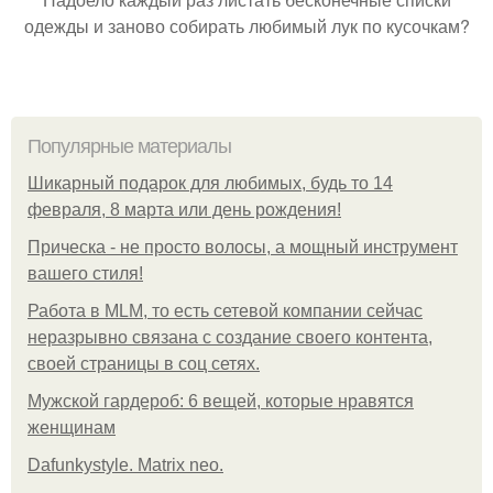
одежды и заново собирать любимый лук по кусочкам?
Популярные материалы
Шикарный подарок для любимых, будь то 14
февраля, 8 марта или день рождения!
Прическа - не просто волосы, а мощный инструмент
вашего стиля!
Работа в MLM, то есть сетевой компании сейчас
неразрывно связана с создание своего контента,
своей страницы в соц сетях.
Мужской гардероб: 6 вещей, которые нравятся
женщинам
Dafunkystyle. Matrix neo.