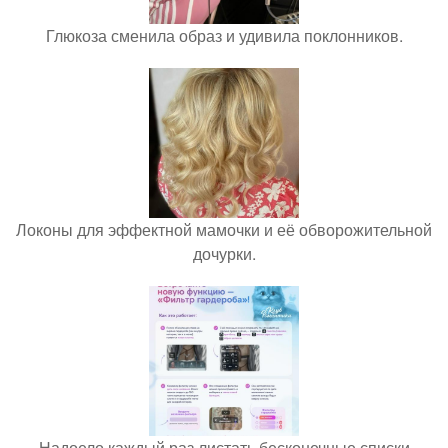
Глюкоза сменила образ и удивила поклонников.
Локоны для эффектной мамочки и её обворожительной
дочурки.
Надоело каждый раз листать бесконечные списки