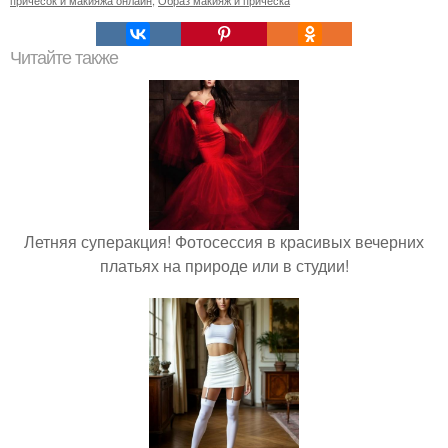
причесок и макияжа онлайн
,
Образ макияж и прическа
Читайте также
Летняя суперакция! Фотосессия в красивых вечерних
платьях на природе или в студии!