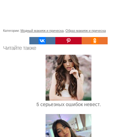
Категории:
Модный макияж и прическа
,
Образ макияж и прическа
Читайте также
5 серьезных ошибок невест.