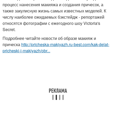
процесс нанесения макияжа и создания причесок, а
также закулисную жизнь самых известных моделей. К
числу наиболее ожидаемых бэкстейдж - репортажей
относятся фотографии с ежегодного шоу Victoria's
Secret.
Подробнее читайте новости об образе макияж и
прическа
http://pricheska-makiyazh.ru-best.com/kak-delat-
pricheski-i-makiyazh/obr...