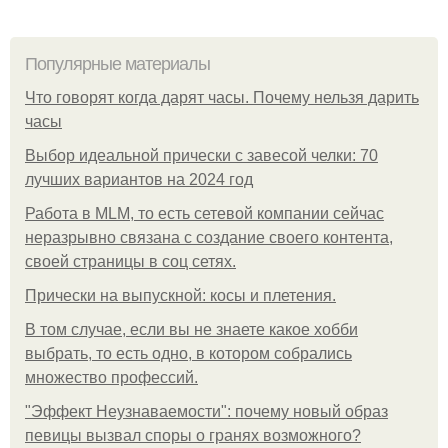
Популярные материалы
Что говорят когда дарят часы. Почему нельзя дарить
часы
Выбор идеальной прически с завесой челки: 70
лучших вариантов на 2024 год
Работа в MLM, то есть сетевой компании сейчас
неразрывно связана с создание своего контента,
своей страницы в соц сетях.
Прически на выпускной: косы и плетения.
В том случае, если вы не знаете какое хобби
выбрать, то есть одно, в котором собрались
множество профессий.
"Эффект Неузнаваемости": почему новый образ
певицы вызвал споры о гранях возможного?