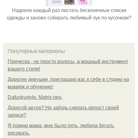
Надоело каждый раз листать бесконечные списки
одежды и заново собирать любимый лук по кусочкам?
Популярные материалы
Прическа - не просто волосы, а мощный инструмент
вашего стиля!
Дорогие девушки, приглашаю вас к себе в студию на
макияж и обучение!
Dafunkystyle. Matrix neo.
Дорогой автор? Не забудь сделать репост своей
записи?
Я помню мама, мне было пять, любила бегать,
рисовать.