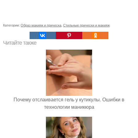
Категории:
Образ макияж и прическа
,
Стильные прически и макияж
Читайте также
Почему отслаивается гель у кутикулы. Ошибки в
технологии маникюра