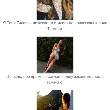
Я Таня Гилева - визажист и стилист по прическам города
Тюмени.
В последнее время я всё чаще одну закономерность
замечаю.