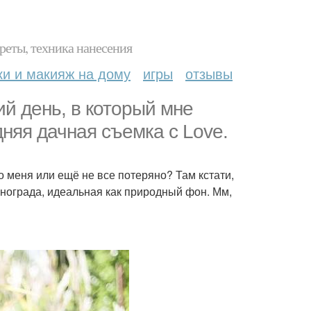
реты, техника нанесения
ки и макияж на дому
игры
отзывы
й день, в который мне
няя дачная съемка с Love.
 меня или ещё не все потеряно? Там кстати,
нограда, идеальная как природный фон. Мм,