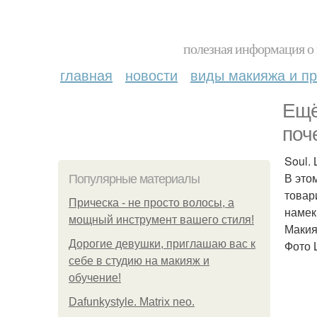
полезная информация о 
главная
новости
виды макияжа и пр
Ещё
поч
Soul. 
В это
Популярные материалы
товар
Прическа - не просто волосы, а
намек
мощный инструмент вашего стиля!
Макияж
Дорогие девушки, приглашаю вас к
Фото L
себе в студию на макияж и
обучение!
Dafunkystyle. Matrix neo.